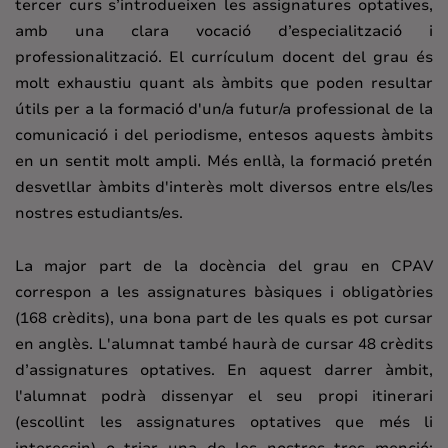
tercer curs s’introdueixen les assignatures optatives,
amb una clara vocació d’especialització i
professionalització. El currículum docent del grau és
molt exhaustiu quant als àmbits que poden resultar
útils per a la formació d'un/a futur/a professional de la
comunicació i del periodisme, entesos aquests àmbits
en un sentit molt ampli. Més enllà, la formació pretén
desvetllar àmbits d'interès molt diversos entre els/les
nostres estudiants/es.
La major part de la docència del grau en CPAV
correspon a les assignatures bàsiques i obligatòries
(168 crèdits), una bona part de les quals es pot cursar
en anglès. L'alumnat també haurà de cursar 48 crèdits
d’assignatures optatives. En aquest darrer àmbit,
l'alumnat podrà dissenyar el seu propi itinerari
(escollint les assignatures optatives que més li