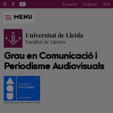
Español
English
Wifi
MENU
Universitat de Lleida
Facultat de Lletres
Grau en Comunicació i
Periodisme Audiovisuals