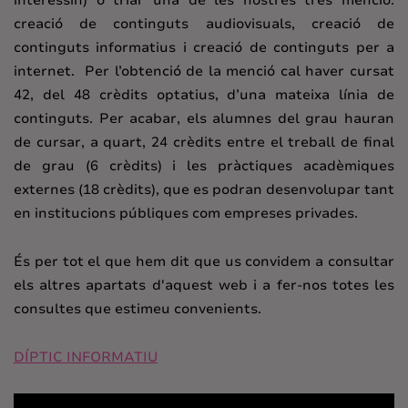
interessin) o triar una de les nostres tres menció:
creació de continguts audiovisuals, creació de
continguts informatius i creació de continguts per a
internet. Per l’obtenció de la menció cal haver cursat
42, del 48 crèdits optatius, d’una mateixa línia de
continguts. Per acabar, els alumnes del grau hauran
de cursar, a quart, 24 crèdits entre el treball de final
de grau (6 crèdits) i les pràctiques acadèmiques
externes (18 crèdits), que es podran desenvolupar tant
en institucions públiques com empreses privades.
És per tot el que hem dit que us convidem a consultar
els altres apartats d'aquest web i a fer-nos totes les
consultes que estimeu convenients.
DÍPTIC INFORMATIU