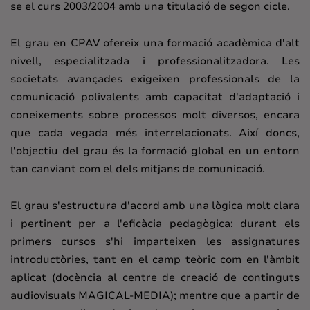
se el curs 2003/2004 amb una titulació de segon cicle.
El grau en CPAV ofereix una formació acadèmica d'alt
nivell, especialitzada i professionalitzadora. Les
societats avançades exigeixen professionals de la
comunicació polivalents amb capacitat d'adaptació i
coneixements sobre processos molt diversos, encara
que cada vegada més interrelacionats. Així doncs,
l'objectiu del grau és la formació global en un entorn
tan canviant com el dels mitjans de comunicació.
El grau s'estructura d'acord amb una lògica molt clara
i pertinent per a l'eficàcia pedagògica: durant els
primers cursos s'hi imparteixen les assignatures
introductòries, tant en el camp teòric com en l'àmbit
aplicat (docència al centre de creació de continguts
audiovisuals MAGICAL-MEDIA); mentre que a partir de