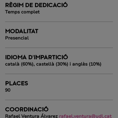
RÈGIM DE DEDICACIÓ
Temps complet
MODALITAT
Presencial
IDIOMA D'IMPARTICIÓ
català (60%), castellà (30%) i anglès (10%)
PLACES
90
COORDINACIÓ
Rafael Ventura Álvarez
rafael.ventura@udl.cat